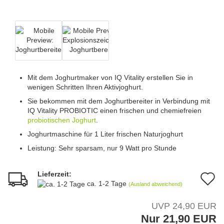
Mit dem Joghurtmaker von IQ Vitality erstellen Sie in
wenigen Schritten Ihren Aktivjoghurt.
Sie bekommen mit dem Joghurtbereiter in Verbindung mit
IQ Vitality PROBIOTIC einen frischen und chemiefreien
probiotischen Joghurt
.
Joghurtmaschine für 1 Liter frischen Naturjoghurt
Leistung: Sehr sparsam, nur 9 Watt pro Stunde
Lieferzeit:
A
ca. 1-2 Tage
(Ausland abweichend)
d
UVP 24,90 EUR
M
Nur 21,90 EUR