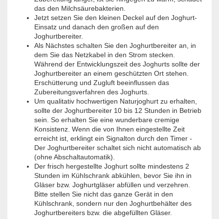
das den Milchsäurebakterien.
Jetzt setzen Sie den kleinen Deckel auf den Joghurt-
Einsatz und danach den großen auf den
Joghurtbereiter.
Als Nächstes schalten Sie den Joghurtbereiter an, in
dem Sie das Netzkabel in den Strom stecken.
Während der Entwicklungszeit des Joghurts sollte der
Joghurtbereiter an einem geschützten Ort stehen.
Erschütterung und Zugluft beeinflussen das
Zubereitungsverfahren des Joghurts.
Um qualitativ hochwertigen Naturjoghurt zu erhalten,
sollte der Joghurtbereiter 10 bis 12 Stunden in Betrieb
sein. So erhalten Sie eine wunderbare cremige
Konsistenz. Wenn die von Ihnen eingestellte Zeit
erreicht ist, erklingt ein Signalton durch den Timer -
Der Joghurtbereiter schaltet sich nicht automatisch ab
(ohne Abschaltautomatik).
Der frisch hergestellte Joghurt sollte mindestens 2
Stunden im Kühlschrank abkühlen, bevor Sie ihn in
Gläser bzw. Joghurtgläser abfüllen und verzehren.
Bitte stellen Sie nicht das ganze Gerät in den
Kühlschrank, sondern nur den Joghurtbehälter des
Joghurtbereiters bzw. die abgefüllten Gläser.