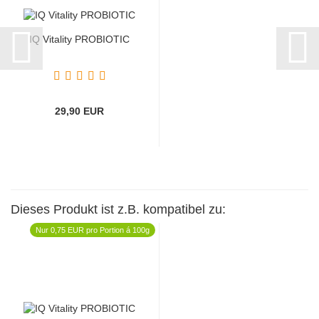
IQ Vitality PROBIOTIC
29,90 EUR
Dieses Produkt ist z.B. kompatibel zu:
Nur 0,75 EUR pro Portion á 100g