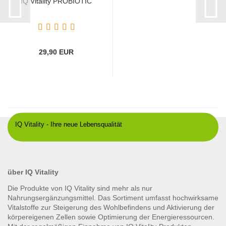
IQ Vitality PROBIOTIC
29,90 EUR
IQ Vitality - Ihre neue Lebensqualität
über IQ Vitality