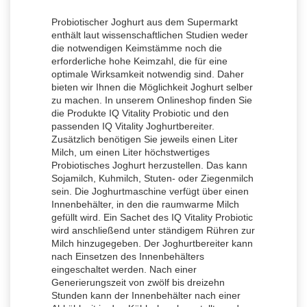
Probiotischer Joghurt aus dem Supermarkt
enthält laut wissenschaftlichen Studien weder
die notwendigen Keimstämme noch die
erforderliche hohe Keimzahl, die für eine
optimale Wirksamkeit notwendig sind. Daher
bieten wir Ihnen die Möglichkeit Joghurt selber
zu machen. In unserem Onlineshop finden Sie
die Produkte IQ Vitality Probiotic und den
passenden IQ Vitality Joghurtbereiter.
Zusätzlich benötigen Sie jeweils einen Liter
Milch, um einen Liter höchstwertiges
Probiotisches Joghurt herzustellen. Das kann
Sojamilch, Kuhmilch, Stuten- oder Ziegenmilch
sein. Die Joghurtmaschine verfügt über einen
Innenbehälter, in den die raumwarme Milch
gefüllt wird. Ein Sachet des IQ Vitality Probiotic
wird anschließend unter ständigem Rühren zur
Milch hinzugegeben. Der Joghurtbereiter kann
nach Einsetzen des Innenbehälters
eingeschaltet werden. Nach einer
Generierungszeit von zwölf bis dreizehn
Stunden kann der Innenbehälter nach einer