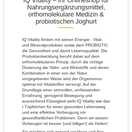
IQ Vitality – Ihr Onlineshop für
Nahrungsergänzungsmittel,
orthomolekulare Medizin &
probiotischen Joghurt
IQ Vitality fördert mit seinen Energie-, Vital-
und Mineralprodukten sowie dem PROBIOTIC
die Gesundheit und damit Lebensqualität. Die
Produktentwicklung beruht dabei auf dem
orthomolekularen Prinzip: durch die richtige
Dosierung der Nähr- und Wirkstoffe und deren
Kombination in einer von der Natur
vorgegebenen Weise wird der Organismus
optimal mit Vitalstoffen versorgt. Auf der
Grundlage einer sinnvollen, umfassenden
Ernährung, genügend Bewegung und
ausreichend Flüssigkeit wirkt IQ Vitality wie das
i-Tüpfelchen für einen gesunden Lebensweg
und eine effektive Vorbeugung vor
gesundheitlichen Problemen. Denn wir wissen:
Vorbeugen ist besser (und billiger!) als Heilen!
Sie möchten sich gesund ernähren und Ihre