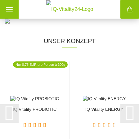
UNSER KONZEPT
Nur 0,75 EUR pro Portion á 100g
IQ Vitality PROBIOTIC
IQ Vitality ENERGY