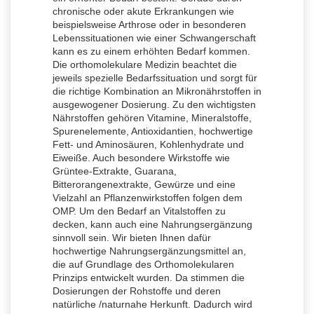
chronische oder akute Erkrankungen wie
beispielsweise Arthrose oder in besonderen
Lebenssituationen wie einer Schwangerschaft
kann es zu einem erhöhten Bedarf kommen.
Die orthomolekulare Medizin beachtet die
jeweils spezielle Bedarfssituation und sorgt für
die richtige Kombination an Mikronährstoffen in
ausgewogener Dosierung. Zu den wichtigsten
Nährstoffen gehören Vitamine, Mineralstoffe,
Spurenelemente, Antioxidantien, hochwertige
Fett- und Aminosäuren, Kohlenhydrate und
Eiweiße. Auch besondere Wirkstoffe wie
Grüntee-Extrakte, Guarana,
Bitterorangenextrakte, Gewürze und eine
Vielzahl an Pflanzenwirkstoffen folgen dem
OMP. Um den Bedarf an Vitalstoffen zu
decken, kann auch eine Nahrungsergänzung
sinnvoll sein. Wir bieten Ihnen dafür
hochwertige Nahrungsergänzungsmittel an,
die auf Grundlage des Orthomolekularen
Prinzips entwickelt wurden. Da stimmen die
Dosierungen der Rohstoffe und deren
natürliche /naturnahe Herkunft. Dadurch wird