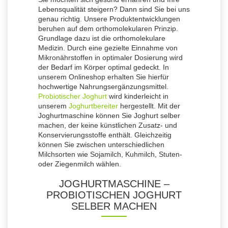
Lebensqualität steigern? Dann sind Sie bei uns
genau richtig. Unsere Produktentwicklungen
beruhen auf dem orthomolekularen Prinzip.
Grundlage dazu ist die orthomolekulare
Medizin. Durch eine gezielte Einnahme von
Mikronährstoffen in optimaler Dosierung wird
der Bedarf im Körper optimal gedeckt. In
unserem Onlineshop erhalten Sie hierfür
hochwertige Nahrungsergänzungsmittel.
Probiotischer Joghurt
wird kinderleicht in
unserem
Joghurtbereiter
hergestellt. Mit der
Joghurtmaschine können Sie Joghurt selber
machen, der keine künstlichen Zusatz- und
Konservierungsstoffe enthält. Gleichzeitig
können Sie zwischen unterschiedlichen
Milchsorten wie Sojamilch, Kuhmilch, Stuten-
oder Ziegenmilch wählen.
JOGHURTMASCHINE –
PROBIOTISCHEN JOGHURT
SELBER MACHEN